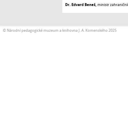
Dr. Edvard Beneš,
ministr zahraničníc
© Národní pedagogické muzeum a knihovna J. A. Komenského 2025